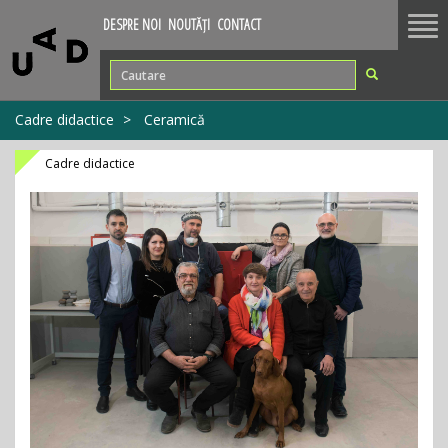
Tog
DESPRE NOI
NOUTĂȚI
CONTACT
nav
Cadre didactice
Ceramică
Cadre didactice