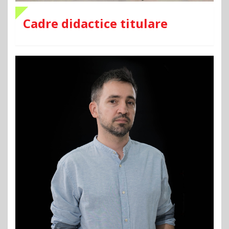
Cadre didactice titulare