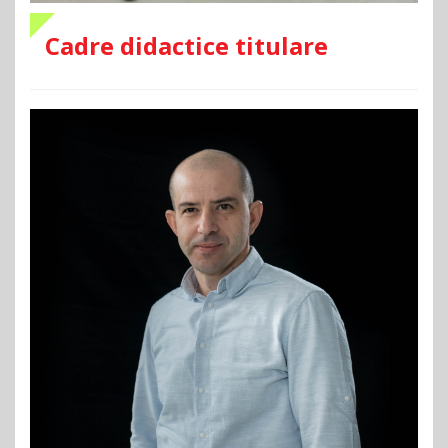
Cadre didactice titulare