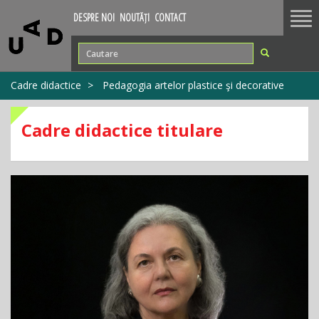
Tog
DESPRE NOI
NOUTĂȚI
CONTACT
nav
Cadre didactice
Pedagogia artelor plastice şi decorative
Cadre didactice titulare