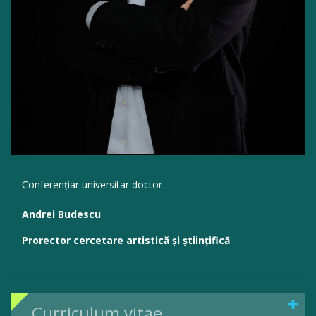
Conferențiar universitar doctor
Andrei Budescu
Prorector cercetare artistică și științifică
Curriculum vitae