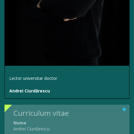
Lector universitar doctor
Andrei Ciurdărescu
Curriculum vitae
Nume
Andrei Ciurdărescu