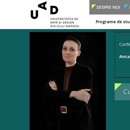
DESPRE NOI
Programe de stu
Confe
Anca-
Cu