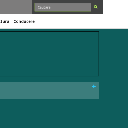
ctura
Conducere