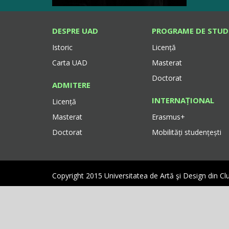
DESPRE UAD
PROGRAME DE STUD
Istoric
Licență
Carta UAD
Masterat
Doctorat
ADMITERE
INTERNAȚIONAL
Licență
Masterat
Erasmus+
Doctorat
Mobilități studențești
Copyright 2015 Universitatea de Artă şi Design din C