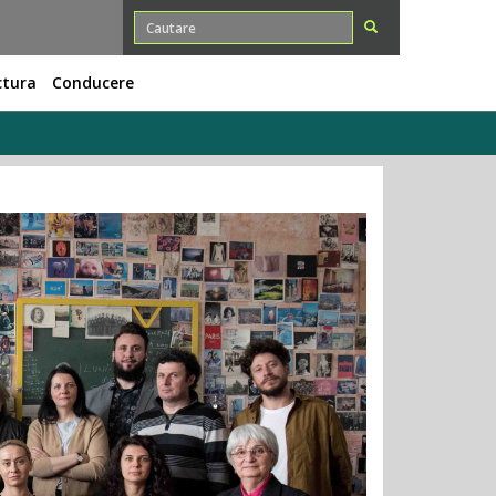
ctura
Conducere