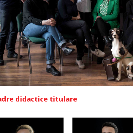
adre didactice titulare