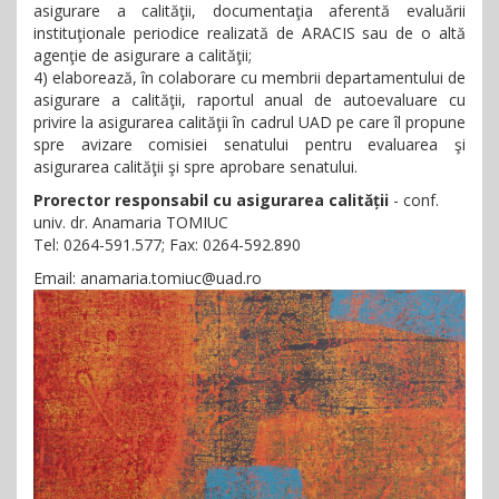
asigurare a calităţii, documentaţia aferentă evaluării
instituţionale periodice realizată de ARACIS sau de o altă
agenţie de asigurare a calităţii;
4) elaborează, în colaborare cu membrii departamentului de
asigurare a calităţii, raportul anual de autoevaluare cu
privire la asigurarea calităţii în cadrul UAD pe care îl propune
spre avizare comisiei senatului pentru evaluarea şi
asigurarea calităţii şi spre aprobare senatului.
Prorector responsabil cu asigurarea calității
- conf.
univ. dr. Anamaria TOMIUC
Tel: 0264-591.577; Fax: 0264-592.890
Email: anamaria.tomiuc@uad.ro