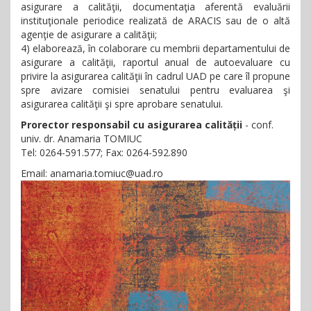
asigurare a calităţii, documentaţia aferentă evaluării
instituţionale periodice realizată de ARACIS sau de o altă
agenţie de asigurare a calităţii;
4) elaborează, în colaborare cu membrii departamentului de
asigurare a calităţii, raportul anual de autoevaluare cu
privire la asigurarea calităţii în cadrul UAD pe care îl propune
spre avizare comisiei senatului pentru evaluarea şi
asigurarea calităţii şi spre aprobare senatului.
Prorector responsabil cu asigurarea calității
- conf.
univ. dr. Anamaria TOMIUC
Tel: 0264-591.577; Fax: 0264-592.890
Email: anamaria.tomiuc@uad.ro