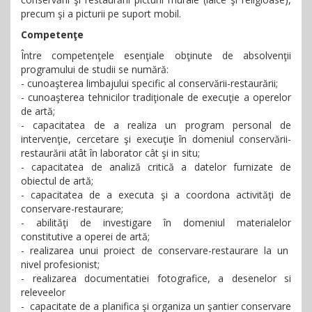
precum şi a picturii pe suport mobil.
Competenţe
Între competenţele esenţiale obţinute de absolvenţii
programului de studii se numără:
- cunoaşterea limbajului specific al conservării-restaurării;
- cunoaşterea tehnicilor tradiţionale de execuţie a operelor
de artă;
- capacitatea de a realiza un program personal de
intervenţie, cercetare şi execuţie în domeniul conservării-
restaurării atât în laborator cât şi in situ;
- capacitatea de analiză critică a datelor furnizate de
obiectul de artă;
- capacitatea de a executa şi a coordona activităţi de
conservare-restaurare;
- abilităţi de investigare în domeniul materialelor
constitutive a operei de artă;
- realizarea unui proiect de conservare-restaurare la un
nivel profesionist;
- realizarea documentatiei fotografice, a desenelor si
releveelor
- capacitate de a planifica şi organiza un şantier conservare