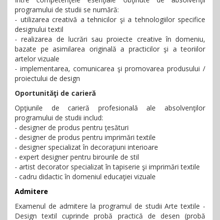
programului de studii se numără:
- utilizarea creativă a tehnicilor şi a tehnologiilor specifice
designului textil
- realizarea de lucrări sau proiecte creative în domeniu,
bazate pe asimilarea originală a practicilor şi a teoriilor
artelor vizuale
- implementarea, comunicarea şi promovarea produsului /
proiectului de design
Oportunităţi de carieră
Opţiunile de carieră profesională ale absolvenţilor
programului de studii includ:
- designer de produs pentru ţesături
- designer de produs pentru imprimări textile
- designer specializat în decoraţiuni interioare
- expert designer pentru birourile de stil
- artist decorator specializat în tapiserie şi imprimări textile
- cadru didactic în domeniul educaţiei vizuale
Admitere
Examenul de admitere la programul de studii Arte textile -
Design textil cuprinde probă practică de desen (probă